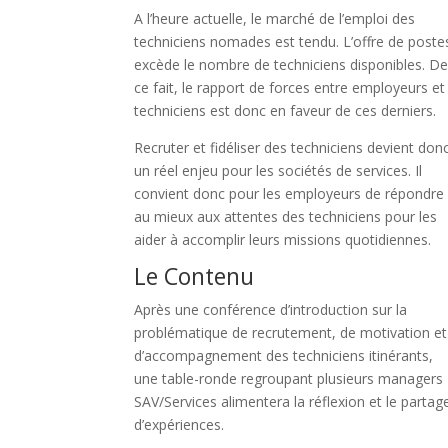
A l’heure actuelle, le marché de l’emploi des
techniciens nomades est tendu. L’offre de poste
excède le nombre de techniciens disponibles. D
ce fait, le rapport de forces entre employeurs et
techniciens est donc en faveur de ces derniers.
Recruter et fidéliser des techniciens devient don
un réel enjeu pour les sociétés de services. Il
convient donc pour les employeurs de répondre
au mieux aux attentes des techniciens pour les
aider à accomplir leurs missions quotidiennes.
Le Contenu
Après une conférence d’introduction sur la
problématique de recrutement, de motivation et
d’accompagnement des techniciens itinérants,
une table-ronde regroupant plusieurs managers
SAV/Services alimentera la réflexion et le partag
d’expériences.