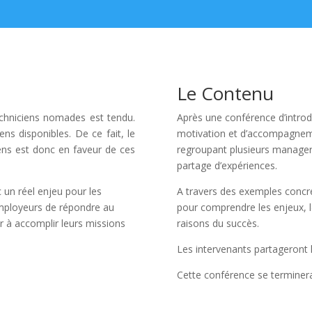
Le Contenu
techniciens nomades est tendu.
Après une conférence d’introd
ns disponibles. De ce fait, le
motivation et d’accompagneme
ens est donc en faveur de ces
regroupant plusieurs managers
partage d’expériences.
c un réel enjeu pour les
A travers des exemples concre
 employeurs de répondre au
pour comprendre les enjeux, le
r à accomplir leurs missions
raisons du succès.
Les intervenants partageront l
Cette conférence se terminera