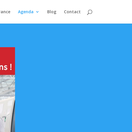
rance
Agenda
Blog
Contact