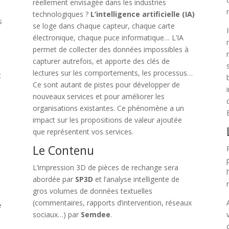
réellement envisagée dans les industries
technologiques ?
L’intelligence artificielle (IA)
s
se loge dans chaque capteur, chaque carte
e
électronique, chaque puce informatique… L’IA
permet de collecter des données impossibles à
capturer autrefois, et apporte des clés de
lectures sur les comportements, les processus…
c
Ce sont autant de pistes pour développer de
nouveaux services et pour améliorer les
organisations existantes. Ce phénomène a un
impact sur les propositions de valeur ajoutée
que représentent vos services.
Le Contenu
L’impression 3D de pièces de rechange sera
abordée par
SP3D
et l’analyse intelligente de
gros volumes de données textuelles
(commentaires, rapports d’intervention, réseaux
e
sociaux…) par
Semdee
.