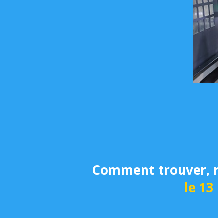
Comment trouver, re
le 13