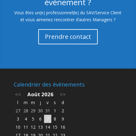
événement ?
Vous êtes un(e) professionnel(le) du SAV/Service Client
et vous aimeriez rencontrer d’autres Managers ?
Prendre contact
Calendrier des événements
<<
Août 2026
>>
l
m
m
j
v
s
d
27
28
29
30
31
1
2
3
4
5
6
7
8
9
10
11
12
13
14
15
16
17
18
19
20
21
22
23